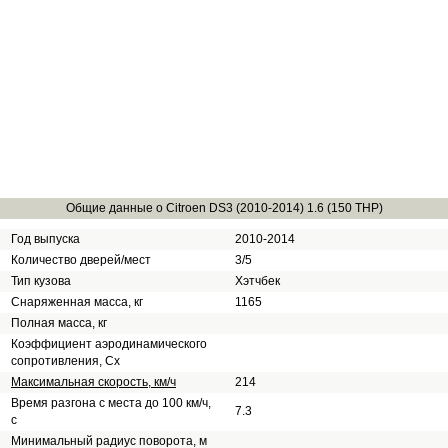
Общие данные о Citroen DS3 (2010-2014) 1.6 (150 THP)
Год выпуска
2010-2014
Количество дверей/мест
3/5
Тип кузова
Хэтчбек
Снаряженная масса, кг
1165
Полная масса, кг
Коэффициент аэродинамического
сопротивления, Сх
Максимальная скорость, км/ч
214
Время разгона с места до 100 км/ч,
7.3
с
Минимальный радиус поворота, м