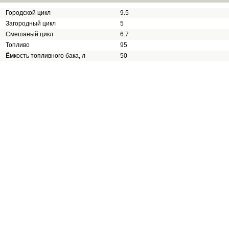
Городской цикл
9.5
Загородный цикл
5
Смешаный цикл
6.7
Топливо
95
Ёмкость топливного бака, л
50