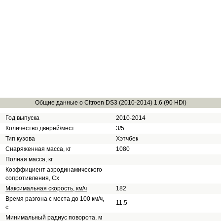
Общие данные о Citroen DS3 (2010-2014) 1.6 (90 HDi)
Год выпуска
2010-2014
Количество дверей/мест
3/5
Тип кузова
Хэтчбек
Снаряженная масса, кг
1080
Полная масса, кг
Коэффициент аэродинамического
сопротивления, Сх
Максимальная скорость, км/ч
182
Время разгона с места до 100 км/ч,
11.5
с
Минимальный радиус поворота, м