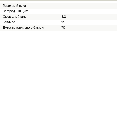
Городской цикл
Загородный цикл
Смешаный цикл
8.2
Топливо
95
Ёмкость топливного бака, л
70