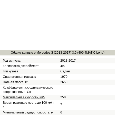
Общие данные о Mercedes S (2013-2017) 3.0 (400 4MATIC Long)
Год выпуска
2013-2017
Количество дверей/мест
4/5
Тип кузова
Седан
Снаряженная масса, кг
1970
Полная масса, кг
2650
Коэффициент аэродинамического
сопротивления, Сх
Максимальная скорость, км/ч
250
Время разгона с места до 100 км/ч,
7
с
Минимальный радиус поворота, м
6