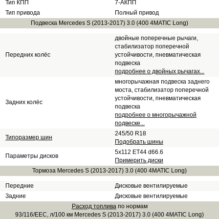
Тип КПП
7-АКПП
Тип привода
Полный привод
Подвеска Mercedes S (2013-2017) 3.0 (400 4MATIC Long)
двойные поперечные рычаги,
стабилизатор поперечной
Передних колёс
устойчивости, пневматическая
подвеска
подробнее о двойных рычагах...
многорычажная подвеска заднего
моста, стабилизатор поперечной
устойчивости, пневматическая
Задних колёс
подвеска
подробнее о многорычажной
подвеске...
245/50 R18
Типоразмер шин
Подобрать шины
5x112 ET44 d66.6
Параметры дисков
Примерить диски
Тормоза Mercedes S (2013-2017) 3.0 (400 4MATIC Long)
Передние
Дисковые вентилируемые
Задние
Дисковые вентилируемые
Расход топлива
по нормам
93/116/EEC, л/100 км Mercedes S (2013-2017) 3.0 (400 4MATIC Long)