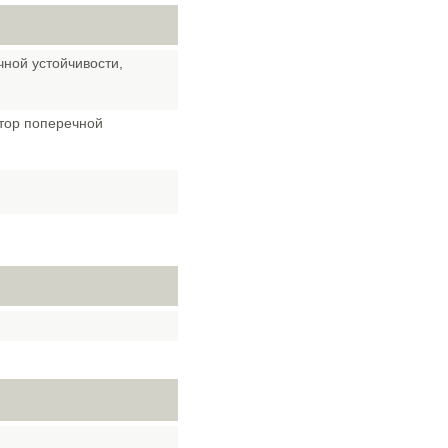
ной устойчивости,
атор поперечной