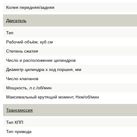
Колея передняя/задняя
Двигатель
Тип
Рабочий объём, куб.см
Степень сжатия
Число и расположение цилиндров
Диаметр цилиндра х ход поршня, мм
Число клапанов
Мощность, л.с./об/мин
Максимальный крутящий момент, Нхм/об/мин
Трансмиссия
Тип КПП
Тип привода