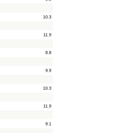
10.3
11.9
8.8
9.9
10.3
11.9
9.1