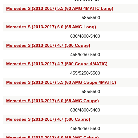
Mercedes S (2013-2017) 5.5 (63 AMG 4MATIC Long)
585/5500
Mercedes S (2013-2017) 6.0 (65 AMG Long)
630/4800-5400
Mercedes S (2013-2017) 4.7 (500 Coupe)
455/5250-5500
Mercedes S (2013-2017) 4.7 (500 Coupe 4MATIC)
455/5250-5500
Mercedes S (2013-2017) 5.5 (63 AMG Coupe 4MATIC)
585/5500
Mercedes S (2013-2017) 6.0 (65 AMG Coupe)
630/4800-5400
Mercedes S (2013-2017) 4.7 (500 Cabrio)
455/5250-5500
Mercedes S (2013-2017) 6.0 (65 AMG Cabrio)