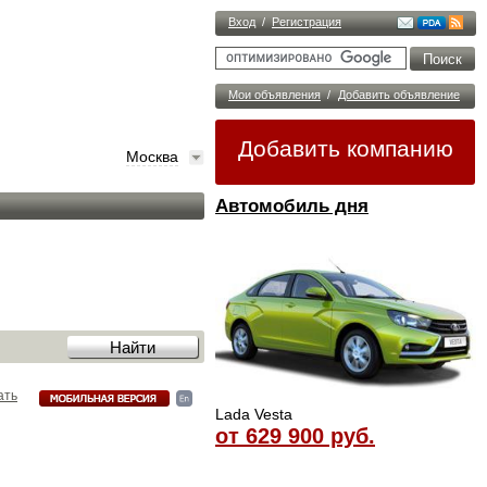
Вход
/
Регистрация
Мои объявления
/
Добавить объявление
Добавить компанию
Москва
Автомобиль дня
ать
Lada Vesta
от 629 900 руб.