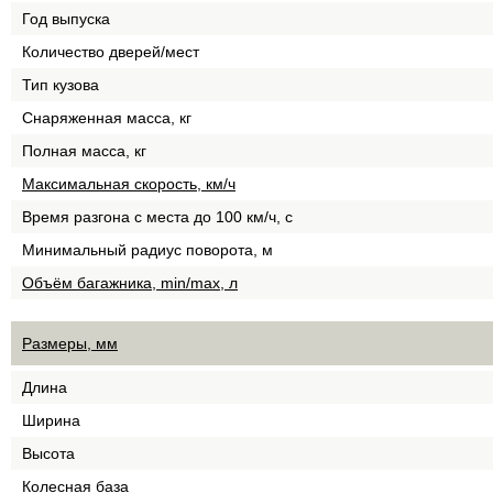
Год выпуска
Количество дверей/мест
Тип кузова
Снаряженная масса, кг
Полная масса, кг
Максимальная скорость, км/ч
Время разгона с места до 100 км/ч, с
Минимальный радиус поворота, м
Объём багажника, min/max, л
Размеры, мм
Длина
Ширина
Высота
Колесная база