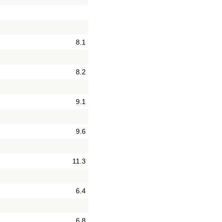
8.1
8.2
9.1
9.6
11.3
6.4
6.8