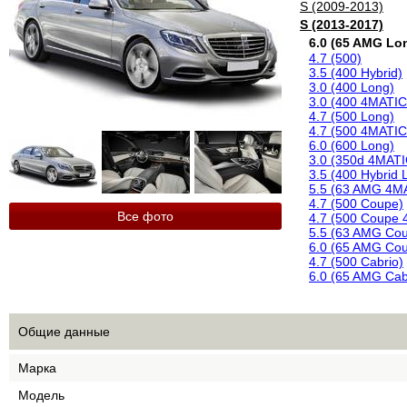
S (2009-2013)
S (2013-2017)
6.0 (65 AMG Lo
4.7 (500)
3.5 (400 Hybrid)
3.0 (400 Long)
3.0 (400 4MATIC
4.7 (500 Long)
4.7 (500 4MATIC
6.0 (600 Long)
3.0 (350d 4MATI
3.5 (400 Hybrid 
5.5 (63 AMG 4M
4.7 (500 Coupe)
Все фото
4.7 (500 Coupe
5.5 (63 AMG Co
6.0 (65 AMG Co
4.7 (500 Cabrio)
6.0 (65 AMG Cab
Общие данные
Марка
Модель