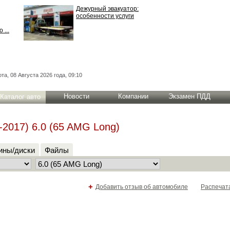
Дежурный эвакуатор:
особенности услуги
 ...
та, 08 Августа 2026 года, 09:10
Новости
Компании
Экзамен ПДД
Каталог авто
-2017) 6.0 (65 AMG Long)
ны/диски
Файлы
+
Добавить отзыв об автомобиле
Распечат