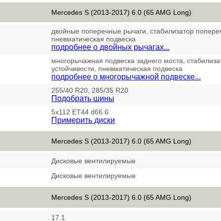
Mercedes S (2013-2017) 6.0 (65 AMG Long)
двойные поперечные рычаги, стабилизатор попереч
пневматическая подвеска
подробнее о двойных рычагах...
многорычажная подвеска заднего моста, стабилиз
устойчивости, пневматическая подвеска
подробнее о многорычажной подвеске...
255/40 R20, 285/35 R20
Подобрать шины
5x112 ET44 d66.6
Примерить диски
Mercedes S (2013-2017) 6.0 (65 AMG Long)
Дисковые вентилируемые
Дисковые вентилируемые
Mercedes S (2013-2017) 6.0 (65 AMG Long)
17.1