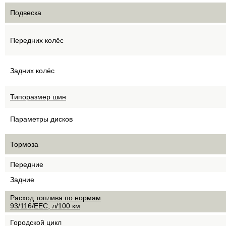
Подвеска
Передних колёс
Задних колёс
Типоразмер шин
Параметры дисков
Тормоза
Передние
Задние
Расход топлива по нормам
93/116/EEC, л/100 км
Городской цикл