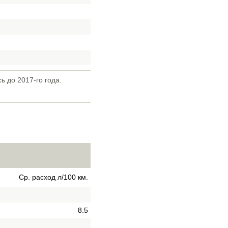
 до 2017-го года.
Ср. расход л/100 км.
8.5