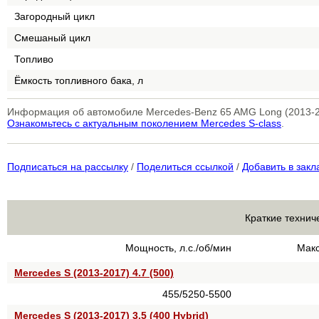
Загородный цикл
Смешаный цикл
Топливо
Ёмкость топливного бака, л
Информация об автомобиле Mercedes-Benz 65 AMG Long (2013-20
Ознакомьтесь с актуальным поколением Mercedes S-class
.
Подписаться на рассылку
/
Поделиться ссылкой
/
Добавить в закл
Краткие технич
Мощность, л.с./об/мин
Макс
Mercedes S (2013-2017) 4.7 (500)
455/5250-5500
Mercedes S (2013-2017) 3.5 (400 Hybrid)