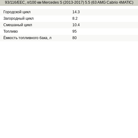
93/116/EEC, л/100 км Mercedes S (2013-2017) 5.5 (63 AMG Cabrio 4MATIC)
Городской цикл
14.3
Загородный цикл
8.2
Смешаный цикл
10.4
Топливо
95
Ёмкость топливного бака, л
80