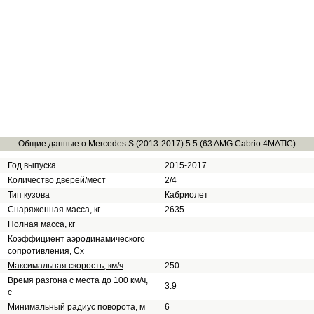
Общие данные о Mercedes S (2013-2017) 5.5 (63 AMG Cabrio 4MATIC)
Год выпуска
2015-2017
Количество дверей/мест
2/4
Тип кузова
Кабриолет
Снаряженная масса, кг
2635
Полная масса, кг
Коэффициент аэродинамического
сопротивления, Сх
Максимальная скорость, км/ч
250
Время разгона с места до 100 км/ч,
3.9
с
Минимальный радиус поворота, м
6