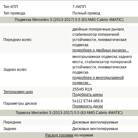
Тип КПП
7-АКПП
Тип привода
Полный привод
Подвеска Mercedes S (2013-2017) 5.5 (63 AMG Cabrio 4MATIC)
двойные поперечные рычаги,
стабилизатор поперечной
Передних колёс
устойчивости, пневматическая
подвеска
подробнее о двойных рычагах...
многорычажная подвеска заднего
моста, стабилизатор поперечной
устойчивости, пневматическая
Задних колёс
подвеска
подробнее о многорычажной
подвеске...
255/45 R19
Типоразмер шин
Подобрать шины
5x112 ET44 d66.6
Параметры дисков
Примерить диски
Тормоза Mercedes S (2013-2017) 5.5 (63 AMG Cabrio 4MATIC)
Передние
Дисковые вентилируемые
Задние
Дисковые вентилируемые
Расход топлива
по нормам