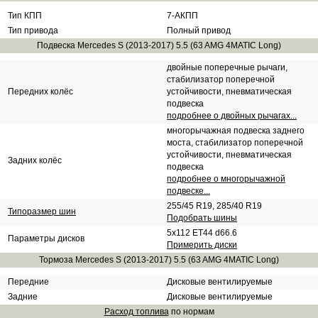
Тип КПП
7-АКПП
Тип привода
Полный привод
Подвеска Mercedes S (2013-2017) 5.5 (63 AMG 4MATIC Long)
двойные поперечные рычаги,
стабилизатор поперечной
Передних колёс
устойчивости, пневматическая
подвеска
подробнее о двойных рычагах...
многорычажная подвеска заднего
моста, стабилизатор поперечной
устойчивости, пневматическая
Задних колёс
подвеска
подробнее о многорычажной
подвеске...
255/45 R19, 285/40 R19
Типоразмер шин
Подобрать шины
5x112 ET44 d66.6
Параметры дисков
Примерить диски
Тормоза Mercedes S (2013-2017) 5.5 (63 AMG 4MATIC Long)
Передние
Дисковые вентилируемые
Задние
Дисковые вентилируемые
Расход топлива
по нормам