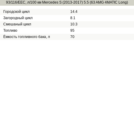
93/116/EEC, л/100 км Mercedes S (2013-2017) 5.5 (63 AMG 4MATIC Long)
Городской цикл
14.4
Загородный цикл
8.1
Смешаный цикл
10.3
Топливо
95
Ёмкость топливного бака, л
70