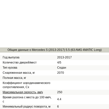
Общие данные о Mercedes S (2013-2017) 5.5 (63 AMG 4MATIC Long)
Год выпуска
2013-2017
Количество дверей/мест
4/5
Тип кузова
Седан
Снаряженная масса, кг
2070
Полная масса, кг
Коэффициент аэродинамического
сопротивления, Сх
Максимальная скорость, км/ч
250
Время разгона с места до 100 км/ч,
4.4
с
Минимальный радиус поворота, м
6