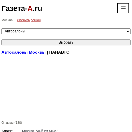
Газета-
А
.ru
☰
Москва
сменить регион
Автосалоны Москвы
| ПАНАВТО
Отзывы (130)
Адрес:
Москва, 50-й км МКАД