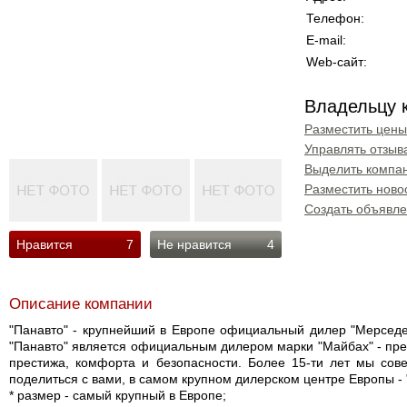
Телефон:
E-mail:
Web-сайт:
Владельцу 
Разместить цены
Управлять отзыв
Выделить компан
Разместить ново
Создать объявл
Нравится
7
Не нравится
4
Описание компании
"Панавто" - крупнейший в Европе официальный дилер "Мерседе
"Панавто" является официальным дилером марки "Майбах" - пре
престижа, комфорта и безопасности. Более 15-ти лет мы сов
поделиться с вами, в самом крупном дилерском центре Европы - 
* размер - самый крупный в Европе;