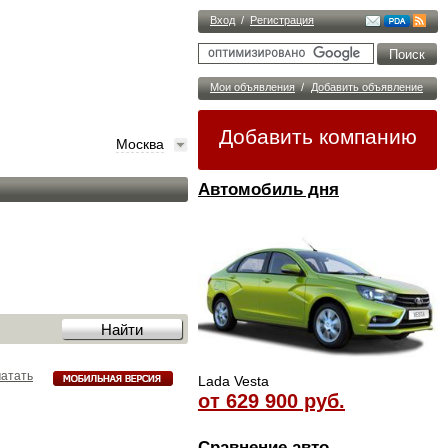
Вход
/
Регистрация
Мои объявления
/
Добавить объявление
Добавить компанию
Москва
Автомобиль дня
атать
Lada Vesta
от 629 900 руб.
Сравнение авто