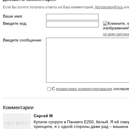
Если Вы хотите получать ответы на Ваш комментарий,
Авторизируйтесь
ил
Ваше имя:
Введите код:
не вижу картин
Введите сообщение:
С
правилами комментирования
согласе
Комментарии
Сергей М
Купили супруге в Панавто Е250, белый. Я ей гово
принципе, я с одной стороны даже рад – машина