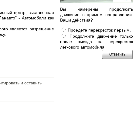
Вы намерены продолжить
исный центр, выставочная
движение в прямом направлении.
Панавто" - Автомобили как
Ваши действия?
рого является разрешение
Проедете перекресток первым.
су:
Продолжите движение только
после выезда на перекресток
легкового автомобиля.
тировать и оставить