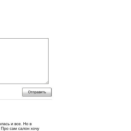
Отправить
лась и все. Но в
 Про сам салон хочу