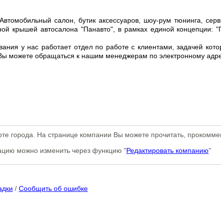
Автомобильный салон, бутик аксессуаров, шоу-рум тюнинга, серв
ой крышей автосалона "Панавто", в рамках единой концепции: "
ния у нас работает отдел по работе с клиентами, задачей кото
 Вы можете обращаться к нашим менеджерам по электронному адре
те города. На странице компании Вы можете прочитать, прокоммен
мацию можно изменить через функцию "
Редактировать компанию
"
адки
/
Сообщить об ошибке