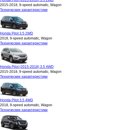
Honda Pilot (2015-2018) 3.5 2WD
2015-2018, 9-speed automatic, Wagon
Технические характеристики
Honda Pilot 3.5 2WD
2018, 9-speed automatic, Wagon
Технические характеристики
Honda Pilot (2015-2018) 3.5 4WD
2015-2018, 9-speed automatic, Wagon
Технические характеристики
Honda Pilot 3.5 4WD
2018, 9-speed automatic, Wagon
Технические характеристики